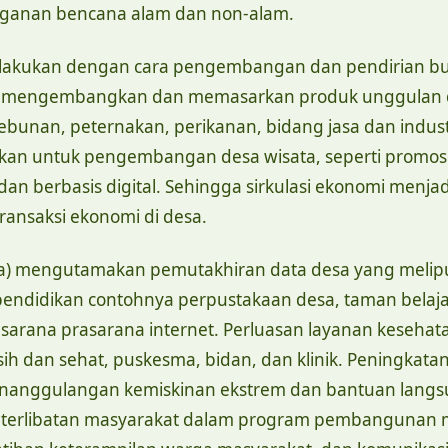
anganan bencana alam dan non-alam.
ilakukan dengan cara pengembangan dan pendirian 
 mengembangkan dan memasarkan produk unggulan 
ebunan, peternakan, perikanan, bidang jasa dan indust
nakan untuk pengembangan desa wisata, seperti promos
dan berbasis digital. Sehingga sirkulasi ekonomi menjad
ransaksi ekonomi di desa.
a) mengutamakan pemutakhiran data desa yang melipu
pendidikan contohnya perpustakaan desa, taman belaj
sarana prasarana internet. Perluasan layanan kesehat
ih dan sehat, puskesma, bidan, dan klinik. Peningkata
enanggulangan kemiskinan ekstrem dan bantuan lang
eterlibatan masyarakat dalam program pembangunan m