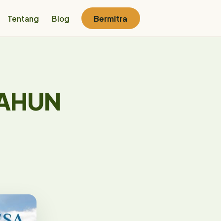
Tentang
Blog
Bermitra
TAHUN