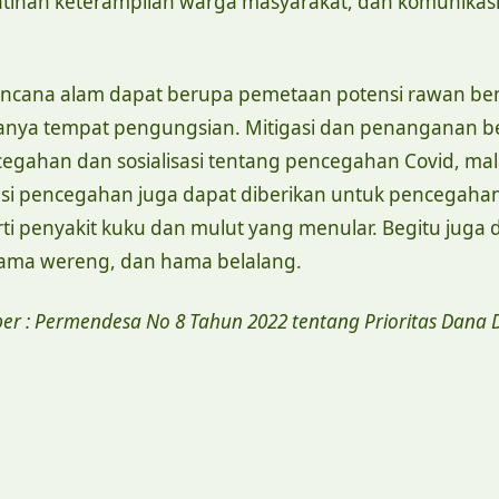
elatihan keterampilan warga masyarakat, dan komunikas
encana alam dapat berupa pemetaan potensi rawan be
adanya tempat pengungsian. Mitigasi dan penanganan 
gahan dan sosialisasi tentang pencegahan Covid, mal
sasi pencegahan juga dapat diberikan untuk pencegaha
ti penyakit kuku dan mulut yang menular. Begitu juga
hama wereng, dan hama belalang.
er : Permendesa No 8 Tahun 2022 tentang Prioritas Dana 