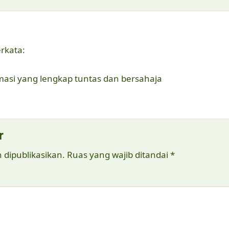
rkata:
asi yang lengkap tuntas dan bersahaja
r
 dipublikasikan.
Ruas yang wajib ditandai
*