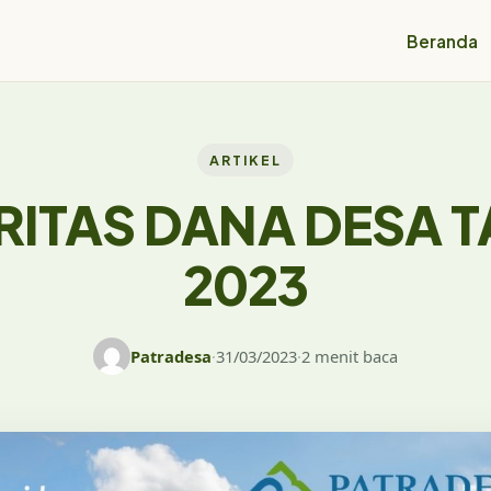
Beranda
ARTIKEL
RITAS DANA DESA 
2023
Patradesa
·
31/03/2023
·
2 menit baca