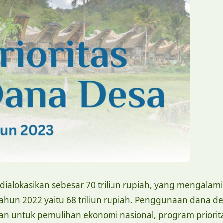
ialokasikan sebesar 70 triliun rupiah, yang mengalami
hun 2022 yaitu 68 triliun rupiah. Penggunaan dana d
skan untuk pemulihan ekonomi nasional, program priorit